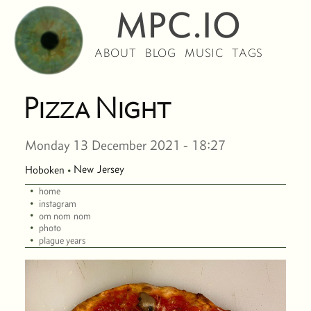
MPC.IO
ABOUT
BLOG
MUSIC
TAGS
Pizza Night
Monday 13 December 2021 - 18:27
New Jersey
Hoboken
·
·
home
·
instagram
·
om nom nom
·
photo
·
plague years